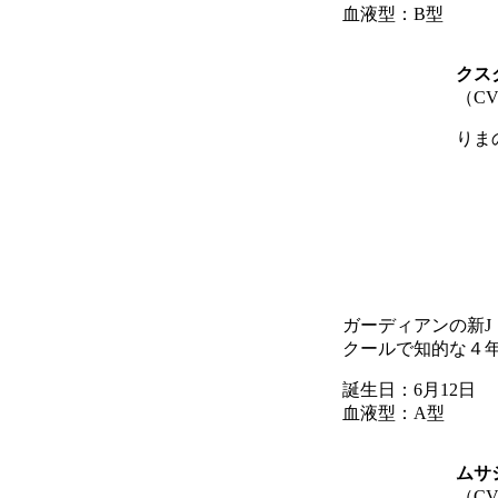
血液型：B型
クス
（C
りま
ガーディアンの新J
クールで知的な４
誕生日：6月12日
血液型：A型
ムサ
（C