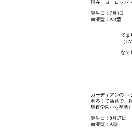
現在、ヨーロッパ
誕生日：7月4日
血液型：AB型
てま
（C
なで
ガーディアンのJ（
明るくて活発で、
聖夜学園小を卒業
誕生日：8月17日
血液型：A型