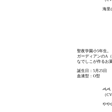
海里
聖夜学園小5年生。
ガーディアンのA
なでしこが作るお
誕生日：5月25日
血液型：O型
ペペ
（C
やや