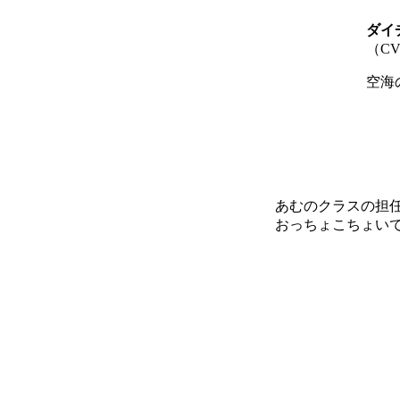
ダイ
（C
空海
あむのクラスの担
おっちょこちょい