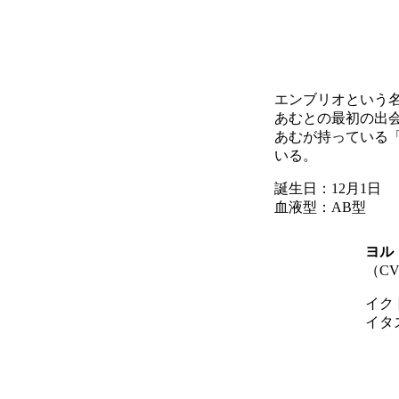
エンブリオという
あむとの最初の出
あむが持っている
いる。
誕生日：12月1日
血液型：AB型
ヨル
（
C
イク
イタ