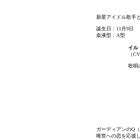
新星アイドル歌手と
誕生日：11月9日
血液型：A型
イル
（C
歌唄
ガーディアンのQ
唯世への恋を応援