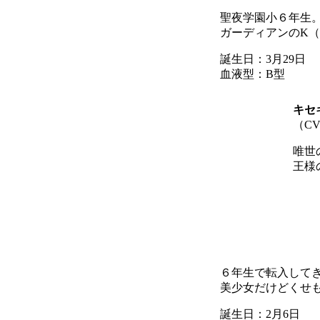
聖夜学園小６年生
ガーディアンのK
誕生日：3月29日
血液型：B型
キセ
（C
唯世
王様
６年生で転入して
美少女だけどくせ
誕生日：2月6日