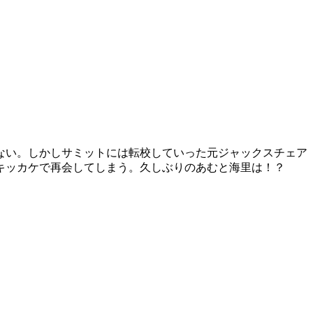
ない。しかしサミットには転校していった元ジャックスチェア
キッカケで再会してしまう。久しぶりのあむと海里は！？