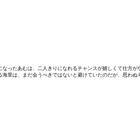
になったあむは、二人きりになれるチャンスが嬉しくて仕方が
る海里は、まだ会うべきではないと避けていたのだが、思わぬ