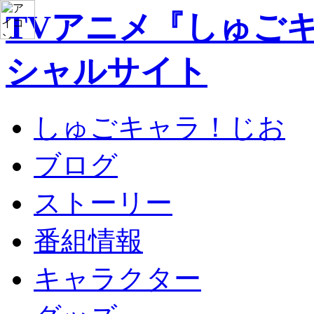
TVアニメ『しゅご
シャルサイト
しゅごキャラ！じお
ブログ
ストーリー
番組情報
キャラクター