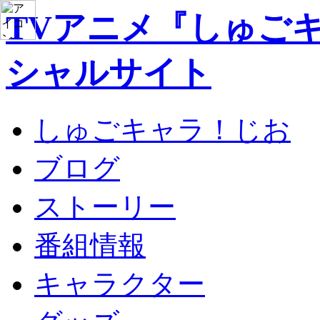
TVアニメ『しゅご
シャルサイト
しゅごキャラ！じお
ブログ
ストーリー
番組情報
キャラクター