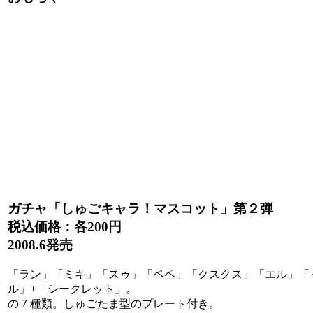
ガチャ「しゅごキャラ！マスコット」第２弾
税込価格：各
200円
2008.6発売
「ラン」「ミキ」「スゥ」「ペペ」「クスクス」「エル」「
ル」+「シークレット」。
の７種類。しゅごたま型のプレート付き。