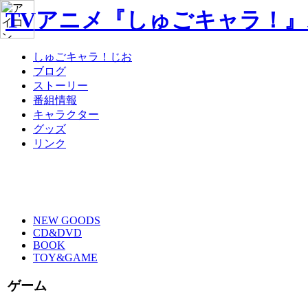
TVアニメ『しゅごキャラ！
しゅごキャラ！じお
ブログ
ストーリー
番組情報
キャラクター
グッズ
リンク
NEW GOODS
CD&DVD
BOOK
TOY&GAME
ゲーム